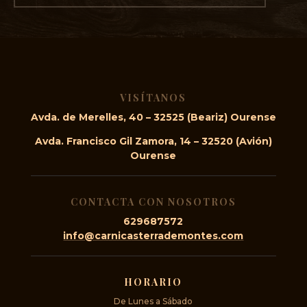
VISÍTANOS
Avda. de Merelles, 40 – 32525 (Beariz) Ourense
Avda. Francisco Gil Zamora, 14 – 32520 (Avión)
Ourense
CONTACTA CON NOSOTROS
629687572
info@carnicasterrademontes.com
HORARIO
De Lunes a Sábado