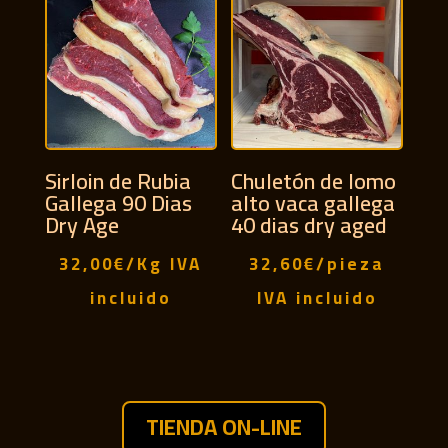
Sirloin de Rubia
Chuletón de lomo
Gallega 90 Dias
alto vaca gallega
Dry Age
40 dias dry aged
32,00
€
/Kg
IVA
32,60
€
/pieza
incluido
IVA incluido
TIENDA ON-LINE