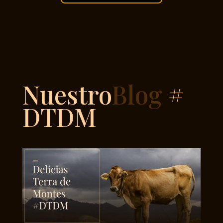
Nuestro
Blog
#
DTDM